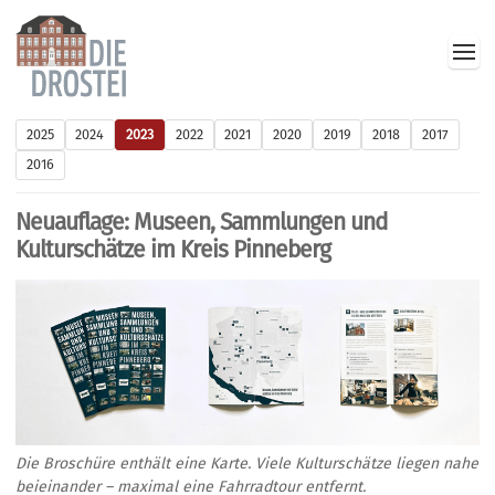
2025
2024
2023
2022
2021
2020
2019
2018
2017
2016
Neuauflage: Museen, Sammlungen und
Kulturschätze im Kreis Pinneberg
Die Broschüre enthält eine Karte. Viele Kulturschätze liegen nahe
beieinander – maximal eine Fahrradtour entfernt.