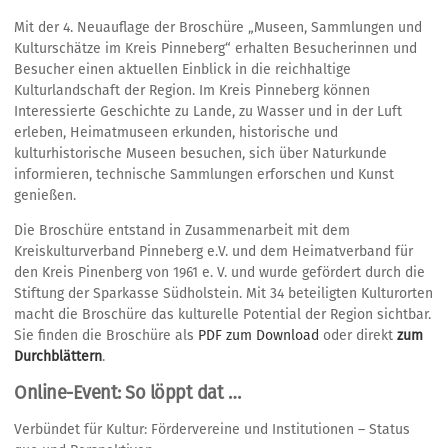
Mit der 4. Neuauflage der Broschüre „Museen, Sammlungen und
Kulturschätze im Kreis Pinneberg“ erhalten Besucherinnen und
Besucher einen aktuellen Einblick in die reichhaltige
Kulturlandschaft der Region. Im Kreis Pinneberg können
Interessierte Geschichte zu Lande, zu Wasser und in der Luft
erleben, Heimatmuseen erkunden, historische und
kulturhistorische Museen besuchen, sich über Naturkunde
informieren, technische Sammlungen erforschen und Kunst
genießen.
Die Broschüre entstand in Zusammenarbeit mit dem
Kreiskulturverband Pinneberg e.V. und dem Heimatverband für
den Kreis Pinenberg von 1961 e. V. und wurde gefördert durch die
Stiftung der Sparkasse Südholstein. Mit 34 beteiligten Kulturorten
macht die Broschüre das kulturelle Potential der Region sichtbar.
Sie finden die Broschüre als
PDF zum Download
oder direkt
zum
Durchblättern
.
Online-Event: So löppt dat …
Verbündet für Kultur: Fördervereine und Institutionen – Status