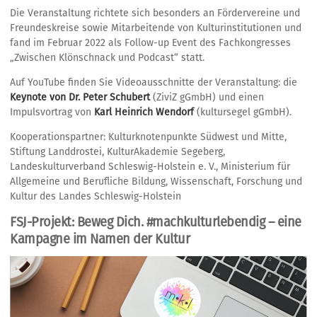
Die Veranstaltung richtete sich besonders an Fördervereine und
Freundeskreise sowie Mitarbeitende von Kulturinstitutionen und
fand im Februar 2022 als Follow-up Event des Fachkongresses
„Zwischen Klönschnack und Podcast“ statt.
Auf YouTube finden Sie Videoausschnitte der Veranstaltung: die
Keynote von Dr. Peter Schubert
(ZiviZ gGmbH) und einen
Impulsvortrag von
Karl Heinrich Wendorf
(kultursegel gGmbH).
Kooperationspartner: Kulturknotenpunkte Südwest und Mitte,
Stiftung Landdrostei, KulturAkademie Segeberg,
Landeskulturverband Schleswig-Holstein e. V., Ministerium für
Allgemeine und Berufliche Bildung, Wissenschaft, Forschung und
Kultur des Landes Schleswig-Holstein
FSJ-Projekt: Beweg Dich. #machkulturlebendig – eine
Kampagne im Namen der Kultur