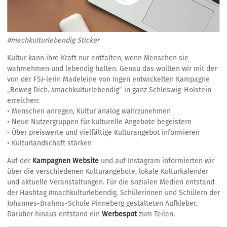
#machkulturlebendig Sticker
Kultur kann ihre Kraft nur entfalten, wenn Menschen sie
wahrnehmen und lebendig halten. Genau das wollten wir mit der
von der FSJ-lerin Madeleine von Ingen entwickelten Kampagne
„Beweg Dich. #machkulturlebendig“ in ganz Schleswig-Holstein
erreichen:
• Menschen anregen, Kultur analog wahrzunehmen
• Neue Nutzergruppen für kulturelle Angebote begeistern
• Über preiswerte und vielfältige Kulturangebot informieren
• Kulturlandschaft stärken
Auf der
Kampagnen Website
und auf Instagram informierten wir
über die verschiedenen Kulturangebote, lokale Kulturkalender
und aktuelle Veranstaltungen. Für die sozialen Medien entstand
der Hashtag #machkulturlebendig. Schülerinnen und Schülern der
Johannes-Brahms-Schule Pinneberg gestalteten Aufkleber.
Darüber hinaus entstand ein
Werbespot
zum Teilen.