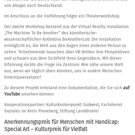
von Aleppo nach Deutschland.
Im Anschluss an die Vorführung folgte ein Theaterworkshop.
Der zweite Workshop bestand aus der Virtual Reality Installation
„The Machine To Be Another“ des künstlerische-
wissenschaftlichen Kollektivs BeAnotherLab: Die Installation
ermöglicht es, die Welt aus den Augen einer anderen Person zu
sehen. Teilnehmende tauschen über VR-Brillen ihre Perspektiven
und schauen aus dem Sichtfeld ihres Gegenübers. Mit dieser
Erfahrung rückte die Frage ins Zentrum: Wie sähe unsere Welt
aus, wenn wir täglich üben könnten, uns in andere Menschen
hineinzuversetzen?
Zu diesem Projekt entstand eine Dokumentation, die Sie sich
auf
YouTube
ansehen können:
Kooperationspartner: Kulturknotenpunkt Südwest, Fachdienst
Soziales im Kreis Pinneberg, Stiftung Landdrostei
Anerkennungspreis für Menschen mit Handicap:
Special Art – Kulturpreis für Vielfalt