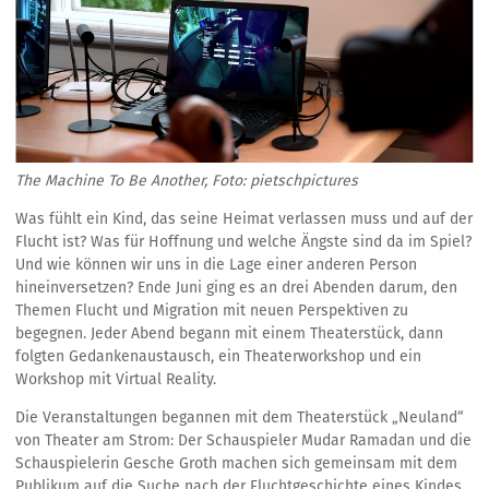
The Machine To Be Another, Foto: pietschpictures
Was fühlt ein Kind, das seine Heimat verlassen muss und auf der
Flucht ist? Was für Hoffnung und welche Ängste sind da im Spiel?
Und wie können wir uns in die Lage einer anderen Person
hineinversetzen? Ende Juni ging es an drei Abenden darum, den
Themen Flucht und Migration mit neuen Perspektiven zu
begegnen. Jeder Abend begann mit einem Theaterstück, dann
folgten Gedankenaustausch, ein Theaterworkshop und ein
Workshop mit Virtual Reality.
Die Veranstaltungen begannen mit dem Theaterstück „Neuland“
von Theater am Strom: Der Schauspieler Mudar Ramadan und die
Schauspielerin Gesche Groth machen sich gemeinsam mit dem
Publikum auf die Suche nach der Fluchtgeschichte eines Kindes