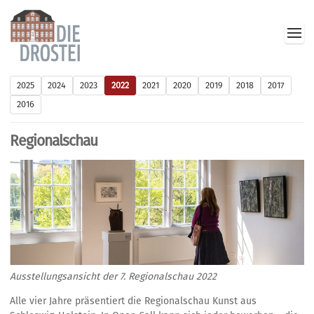
2025
2024
2023
2022
2021
2020
2019
2018
2017
2016
Regionalschau
Ausstellungsansicht der 7. Regionalschau 2022
Alle vier Jahre präsentiert die Regionalschau Kunst aus