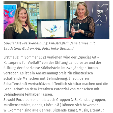
Special Art Preisverleihung: Preisträgerin Jana Ermes mit
Laudatorin Gudrun Arlt, Foto: Imke Gernand
Erstmalig im Sommer 2022 verliehen wird der „Special Art –
Kulturpreis für Vielfalt“ von der Stiftung Landdrostei und der
Stiftung der Sparkasse Südholstein im zweijährigen Turnus
vergeben. Es ist ein Anerkennungspreis für künstlerisch
schaffende Menschen mit Behinderung. Er soll deren
Schaffenskraft wertschätzen, öffentlich sichtbar machen und die
Gesellschaft an dem kreativen Potenzial von Menschen mit
Behinderung teilhaben lassen.
Sowohl Einzelpersonen als auch Gruppen (z.B. Künstlergruppen,
Musikensembles, Bands, Chöre o.ä.) können sich bewerben.
Willkommen sind alle Genres: Bildende Kunst, Musik, Literatur,