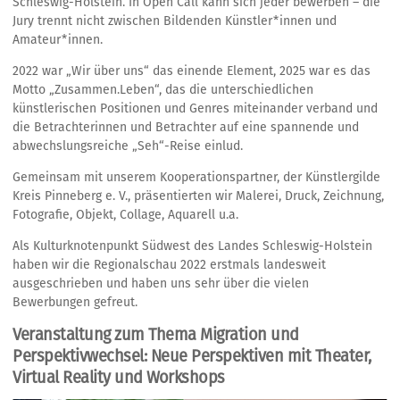
Schleswig-Holstein. In Open Call kann sich jeder bewerben – die
Jury trennt nicht zwischen Bildenden Künstler*innen und
Amateur*innen.
2022 war „Wir über uns“ das einende Element, 2025 war es das
Motto „Zusammen.Leben“, das die unterschiedlichen
künstlerischen Positionen und Genres miteinander verband und
die Betrachterinnen und Betrachter auf eine spannende und
abwechslungsreiche „Seh“-Reise einlud.
Gemeinsam mit unserem Kooperationspartner, der Künstlergilde
Kreis Pinneberg e. V., präsentierten wir Malerei, Druck, Zeichnung,
Fotografie, Objekt, Collage, Aquarell u.a.
Als Kulturknotenpunkt Südwest des Landes Schleswig-Holstein
haben wir die Regionalschau 2022 erstmals landesweit
ausgeschrieben und haben uns sehr über die vielen
Bewerbungen gefreut.
Veranstaltung zum Thema Migration und
Perspektivwechsel: Neue Perspektiven mit Theater,
Virtual Reality und Workshops