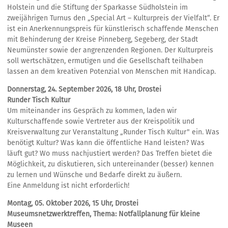
Holstein und die Stiftung der Sparkasse Südholstein im
zweijährigen Turnus den „Special Art – Kulturpreis der Vielfalt“. Er
ist ein Anerkennungspreis für künstlerisch schaffende Menschen
mit Behinderung der Kreise Pinneberg, Segeberg, der Stadt
Neumünster sowie der angrenzenden Regionen. Der Kulturpreis
soll wertschätzen, ermutigen und die Gesellschaft teilhaben
lassen an dem kreativen Potenzial von Menschen mit Handicap.
Donnerstag, 24. September 2026, 18 Uhr, Drostei
Runder Tisch Kultur
Um miteinander ins Gespräch zu kommen, laden wir
Kulturschaffende sowie Vertreter aus der Kreispolitik und
Kreisverwaltung zur Veranstaltung „Runder Tisch Kultur" ein. Was
benötigt Kultur? Was kann die öffentliche Hand leisten? Was
läuft gut? Wo muss nachjustiert werden? Das Treffen bietet die
Möglichkeit, zu diskutieren, sich untereinander (besser) kennen
zu lernen und Wünsche und Bedarfe direkt zu äußern.
Eine Anmeldung ist nicht erforderlich!
Montag, 05. Oktober 2026, 15 Uhr, Drostei
Museumsnetzwerktreffen, Thema: Notfallplanung für kleine
Museen