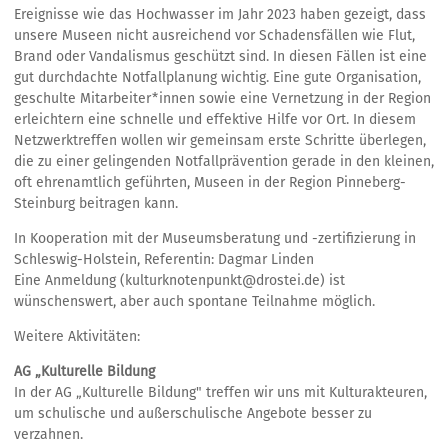
Ereignisse wie das Hochwasser im Jahr 2023 haben gezeigt, dass
unsere Museen nicht ausreichend vor Schadensfällen wie Flut,
Brand oder Vandalismus geschützt sind. In diesen Fällen ist eine
gut durchdachte Notfallplanung wichtig. Eine gute Organisation,
geschulte Mitarbeiter*innen sowie eine Vernetzung in der Region
erleichtern eine schnelle und effektive Hilfe vor Ort. In diesem
Netzwerktreffen wollen wir gemeinsam erste Schritte überlegen,
die zu einer gelingenden Notfallprävention gerade in den kleinen,
oft ehrenamtlich geführten, Museen in der Region Pinneberg-
Steinburg beitragen kann.
In Kooperation mit der Museumsberatung und -zertifizierung in
Schleswig-Holstein, Referentin: Dagmar Linden
Eine Anmeldung (kulturknotenpunkt@drostei.de) ist
wünschenswert, aber auch spontane Teilnahme möglich.
Weitere Aktivitäten:
AG „Kulturelle Bildung
In der AG „Kulturelle Bildung" treffen wir uns mit Kulturakteuren,
um schulische und außerschulische Angebote besser zu
verzahnen.