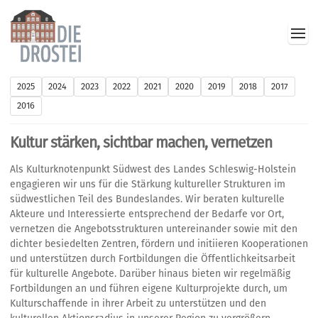
2025
2024
2023
2022
2021
2020
2019
2018
2017
2016
Kultur stärken, sichtbar machen, vernetzen
Als Kulturknotenpunkt Südwest des Landes Schleswig-Holstein
engagieren wir uns für die Stärkung kultureller Strukturen im
südwestlichen Teil des Bundeslandes. Wir beraten kulturelle
Akteure und Interessierte entsprechend der Bedarfe vor Ort,
vernetzen die Angebotsstrukturen untereinander sowie mit den
dichter besiedelten Zentren, fördern und initiieren Kooperationen
und unterstützen durch Fortbildungen die Öffentlichkeitsarbeit
für kulturelle Angebote. Darüber hinaus bieten wir regelmäßig
Fortbildungen an und führen eigene Kulturprojekte durch, um
Kulturschaffende in ihrer Arbeit zu unterstützen und den