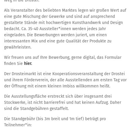
Weg in die Drostei.
Als Veranstalter des beliebten Marktes legen wir großen Wert auf
eine gute Mischung der Gewerke und sind auf ansprechend
gestaltete Stände mit hochwertigen Kunsthandwerk und Design
bedacht. Ca. 35-40 Aussteller*innen werden jedes Jahr
eingeladen. Die Bewerbungen werden juriert, um einen
interessanten Mix und eine gute Qualität der Produkte zu
gewährleisten.
Wir freuen uns auf Ihre Bewerbung, gerne digital, das Formular
finden Sie
hier.
Der Drosteimarkt ist eine Kooperationsveranstaltung der Drostei
und ihrem Förderverein, der alle Ausstellenden am ersten Tag vor
der Öffnung mit einem kleinen Imbiss willkommen heißt.
Die Ausstellungsfläche erstreckt sich über insgesamt drei
Stockwerke, ist nicht barrierefrei und hat keinen Aufzug. Daher
sind die Standgebühren gestaffelt.
Die Standgebühr (bis 3m breit und 1m tief) beträgt pro
Teilnehmer*in: