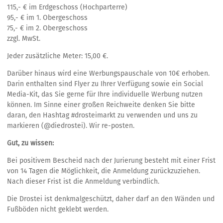
115,- € im Erdgeschoss (Hochparterre)
95,- € im 1. Obergeschoss
75,- € im 2. Obergeschoss
zzgl. MwSt.
Jeder zusätzliche Meter: 15,00 €.
Darüber hinaus wird eine Werbungspauschale von 10€ erhoben.
Darin enthalten sind Flyer zu Ihrer Verfügung sowie ein Social
Media-Kit, das Sie gerne für Ihre individuelle Werbung nutzen
können. Im Sinne einer großen Reichweite denken Sie bitte
daran, den Hashtag #drosteimarkt zu verwenden und uns zu
markieren (@diedrostei). Wir re-posten.
Gut, zu wissen:
Bei positivem Bescheid nach der Jurierung besteht mit einer Frist
von 14 Tagen die Möglichkeit, die Anmeldung zurückzuziehen.
Nach dieser Frist ist die Anmeldung verbindlich.
Die Drostei ist denkmalgeschützt, daher darf an den Wänden und
Fußböden nicht geklebt werden.