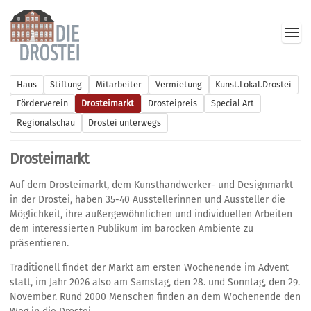
Haus
Stiftung
Mitarbeiter
Vermietung
Kunst.Lokal.Drostei
Förderverein
Drosteimarkt
Drosteipreis
Special Art
Regionalschau
Drostei unterwegs
Drosteimarkt
Auf dem Drosteimarkt, dem Kunsthandwerker- und Designmarkt
in der Drostei, haben 35-40 Ausstellerinnen und Aussteller die
Möglichkeit, ihre außergewöhnlichen und individuellen Arbeiten
dem interessierten Publikum im barocken Ambiente zu
präsentieren.
Traditionell findet der Markt am ersten Wochenende im Advent
statt, im Jahr 2026 also am Samstag, den 28. und Sonntag, den 29.
November. Rund 2000 Menschen finden an dem Wochenende den